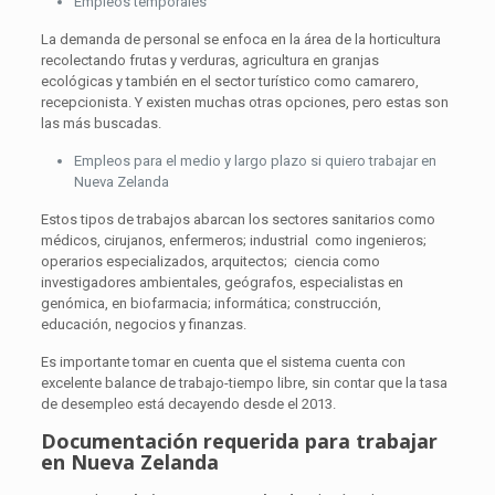
Empleos temporales
La demanda de personal se enfoca en la área de la horticultura
recolectando frutas y verduras, agricultura en granjas
ecológicas y también en el sector turístico como camarero,
recepcionista. Y existen muchas otras opciones, pero estas son
las más buscadas.
Empleos para el medio y largo plazo si quiero trabajar en
Nueva Zelanda
Estos tipos de trabajos abarcan los sectores sanitarios como
médicos, cirujanos, enfermeros; industrial como ingenieros;
operarios especializados, arquitectos; ciencia como
investigadores ambientales, geógrafos, especialistas en
genómica, en biofarmacia; informática; construcción,
educación, negocios y finanzas.
Es importante tomar en cuenta que el sistema cuenta con
excelente balance de trabajo-tiempo libre, sin contar que la tasa
de desempleo está decayendo desde el 2013.
Documentación requerida para trabajar
en Nueva Zelanda