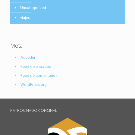
Uncategorized
viajes
Meta
Acceder
Feed de entradas
Feed de comentarios
WordPress.org
PATROCINADOR OFICINAL