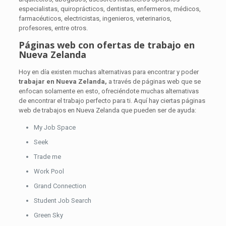
especialistas, quiroprácticos, dentistas, enfermeros, médicos,
farmacéuticos, electricistas, ingenieros, veterinarios,
profesores, entre otros.
Páginas web con ofertas de trabajo en
Nueva Zelanda
Hoy en día existen muchas alternativas para encontrar y poder
trabajar en Nueva Zelanda,
a través de páginas web que se
enfocan solamente en esto, ofreciéndote muchas alternativas
de encontrar el trabajo perfecto para ti. Aquí hay ciertas páginas
web de trabajos en Nueva Zelanda que pueden ser de ayuda:
My Job Space
Seek
Trade me
Work Pool
Grand Connection
Student Job Search
Green Sky