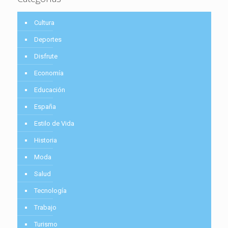
Cultura
Deportes
Disfrute
Economía
Educación
España
Estilo de Vida
Historia
Moda
Salud
Tecnología
Trabajo
Turismo