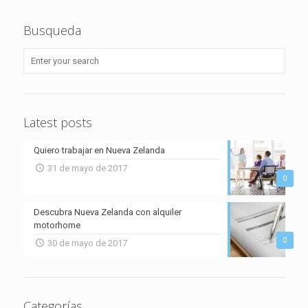
Busqueda
Latest posts
Quiero trabajar en Nueva Zelanda
31 de mayo de 2017
0
Descubra Nueva Zelanda con alquiler
motorhome
0
30 de mayo de 2017
Categorías