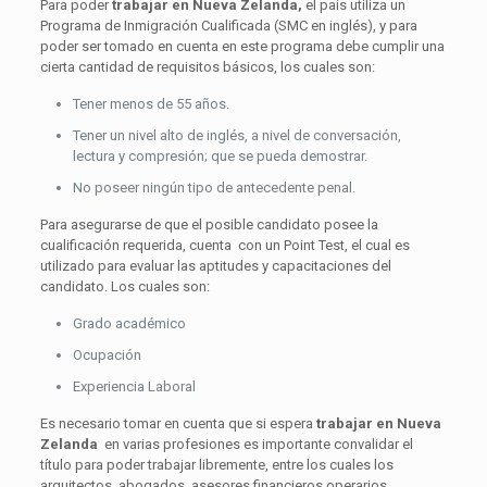
Para poder
trabajar en Nueva Zelanda,
el país utiliza un
Programa de Inmigración Cualificada (SMC en inglés), y para
poder ser tomado en cuenta en este programa debe cumplir una
cierta cantidad de requisitos básicos, los cuales son:
Tener menos de 55 años.
Tener un nivel alto de inglés, a nivel de conversación,
lectura y compresión; que se pueda demostrar.
No poseer ningún tipo de antecedente penal.
Para asegurarse de que el posible candidato posee la
cualificación requerida, cuenta con un Point Test, el cual es
utilizado para evaluar las aptitudes y capacitaciones del
candidato. Los cuales son:
Grado académico
Ocupación
Experiencia Laboral
Es necesario tomar en cuenta que si espera
trabajar en Nueva
Zelanda
en varias profesiones es importante convalidar el
título para poder trabajar libremente, entre los cuales los
arquitectos, abogados, asesores financieros operarios