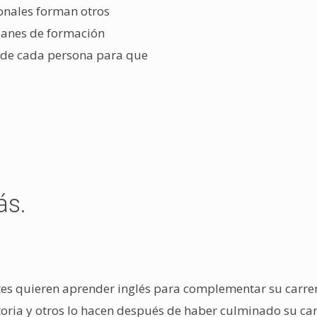
ionales forman otros
planes de formación
 de cada persona para que
ás.
es quieren aprender inglés para complementar su carre
ratoria y otros lo hacen después de haber culminado su ca