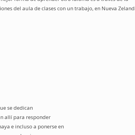
iones del aula de clases con un trabajo, en Nueva Zeland
ue se dedican
án allí para responder
aya e incluso a ponerse en