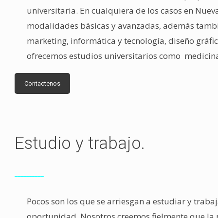
universitaria. En cualquiera de los casos en Nuev
modalidades básicas y avanzadas, además también
marketing, informática y tecnología, diseño gráfi
ofrecemos estudios universitarios como medicina,
Contactenos
Estudio y trabajo.
__________
Pocos son los que se arriesgan a estudiar y traba
oportunidad. Nosotros creemos fielmente que la 