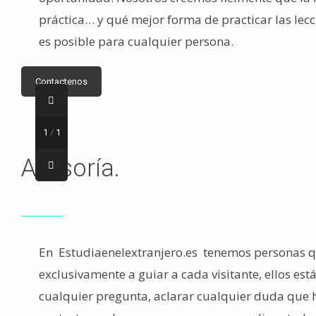
práctica… y qué mejor forma de practicar las lecc
es posible para cualquier persona.
Contactenos
1
/
1
Asesoría.
__________
En Estudiaenelextranjero.es tenemos personas q
exclusivamente a guiar a cada visitante, ellos est
cualquier pregunta, aclarar cualquier duda que h