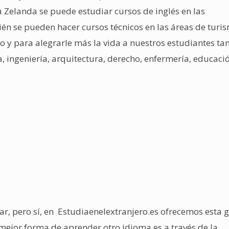
a Zelanda se puede estudiar cursos de inglés en las
 se pueden hacer cursos técnicos en las áreas de turi
co y para alegrarle más la vida a nuestros estudiantes t
 ingeniería, arquitectura, derecho, enfermería, educació
jar, pero sí, en Estudiaenelextranjero.es ofrecemos esta 
mejor forma de aprender otro idioma es a través de la