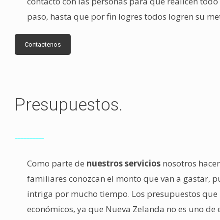
contacto con las personas para que realicen todo 
paso, hasta que por fin logres todos logren su me
Contactenos
Presupuestos.
__________
Como parte de
nuestros servicios
nosotros hace
familiares conozcan el monto que van a gastar, pu
intriga por mucho tiempo. Los presupuestos que 
económicos, ya que Nueva Zelanda no es uno de e