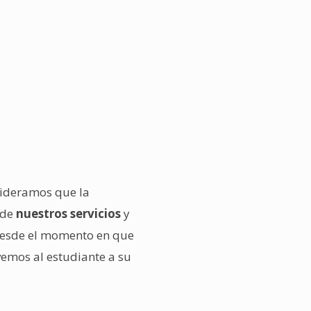
sideramos que la
 de
nuestros servicios
y
 desde el momento en que
lvemos al estudiante a su