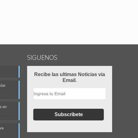
SIGUENOS
Recibe las ultimas Noticias via
Email.
ler
s en
eva