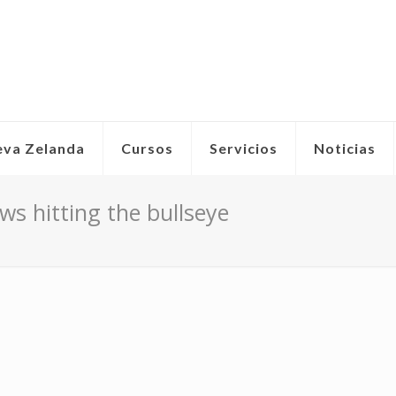
eva Zelanda
Cursos
Servicios
Noticias
ws hitting the bullseye