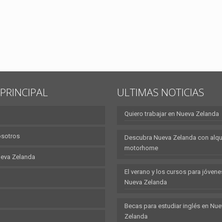
PRINCIPAL
ULTIMAS NOTICIAS
Quiero trabajar en Nueva Zelanda
osotros
Descubra Nueva Zelanda con alqui
motorhome
eva Zelanda
El verano y los cursos para jóvene
Nueva Zelanda
Becas para estudiar inglés en Nu
Zelanda