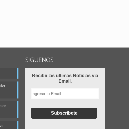
SIGUENOS
Recibe las ultimas Noticias via
Email.
ler
s en
eva