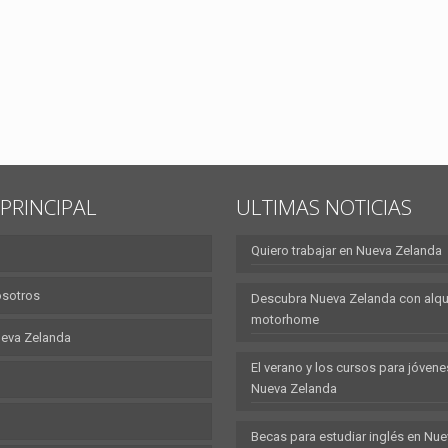
PRINCIPAL
ULTIMAS NOTICIAS
Quiero trabajar en Nueva Zelanda
osotros
Descubra Nueva Zelanda con alqui
motorhome
eva Zelanda
El verano y los cursos para jóvene
Nueva Zelanda
Becas para estudiar inglés en Nu