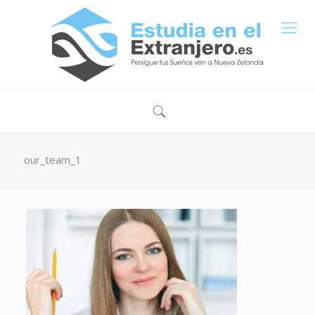
our_team_1