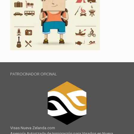
PATROCINADOR OFICINAL
Visas Nueva Zelanda.com
Asesoría Autorizada de Inmigración para Visados en Nueva