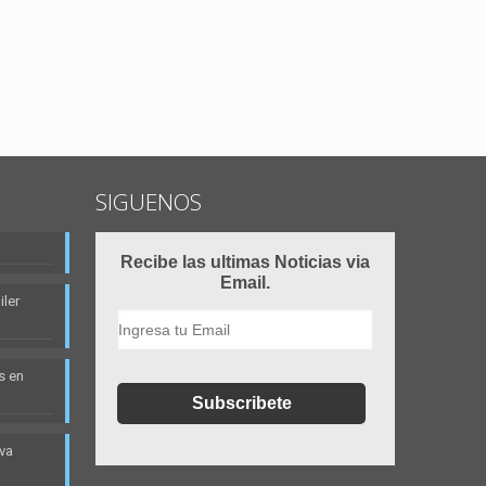
SIGUENOS
Recibe las ultimas Noticias via
Email.
ler
s en
eva