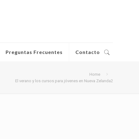
Preguntas Frecuentes
Contacto
Home
El verano y los cursos para jóvenes en Nueva Zelanda2