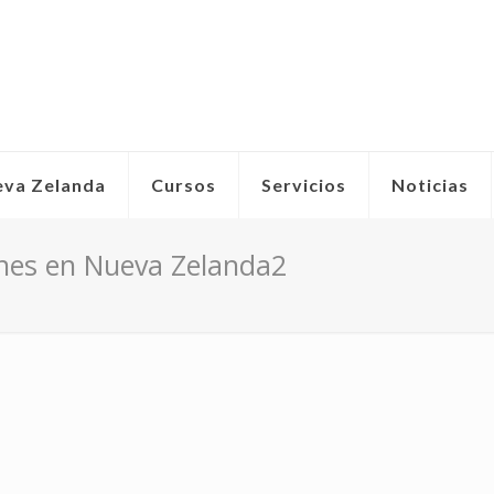
eva Zelanda
Cursos
Servicios
Noticias
venes en Nueva Zelanda2