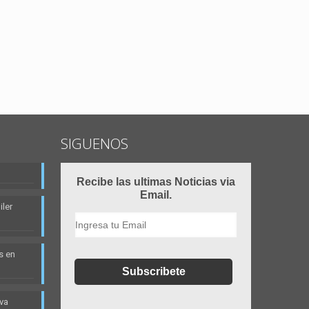
SIGUENOS
Recibe las ultimas Noticias via
Email.
ler
s en
eva