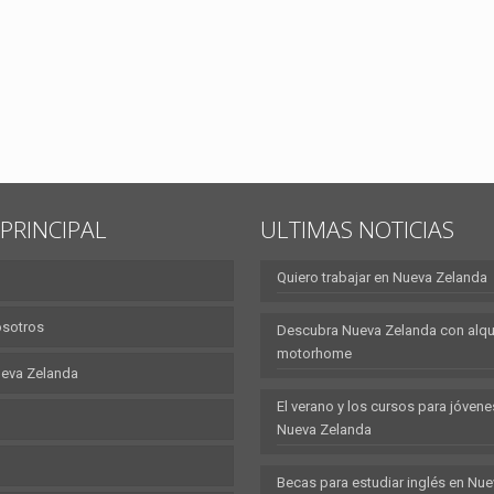
PRINCIPAL
ULTIMAS NOTICIAS
Quiero trabajar en Nueva Zelanda
osotros
Descubra Nueva Zelanda con alqui
motorhome
eva Zelanda
El verano y los cursos para jóvene
Nueva Zelanda
Becas para estudiar inglés en Nu