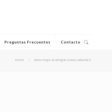
Preguntas Frecuentes
Contacto
Home
uturo-mejor-al-emigrar-nueva-zelanda-2