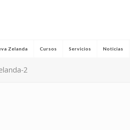
eva Zelanda
Cursos
Servicios
Noticias
elanda-2