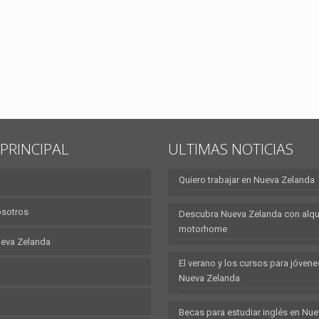
PRINCIPAL
ULTIMAS NOTICIAS
Quiero trabajar en Nueva Zelanda
osotros
Descubra Nueva Zelanda con alqui
motorhome
eva Zelanda
El verano y los cursos para jóvene
Nueva Zelanda
Becas para estudiar inglés en Nu