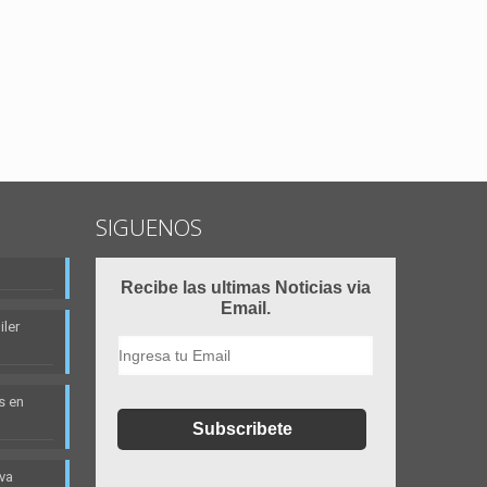
SIGUENOS
Recibe las ultimas Noticias via
Email.
ler
s en
eva