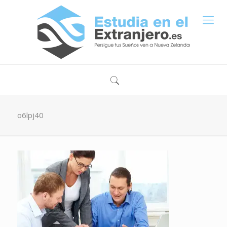
o6lpj40