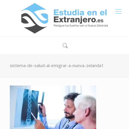
sistema-de-salud-al-emigrar-a-nueva-zelanda1