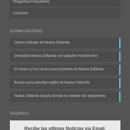
Preguntas Frecuentes
Contacto
ULTIMAS NOTICIAS
Quiero trabajar en Nueva Zelanda
Descubra Nueva Zelanda con alquiler motorhome
El verano y los cursos para jóvenes en Nueva Zelanda
Becas para estudiar inglés en Nueva Zelanda
Nueva Zelanda el país donde no existen las serpientes.
SIGUENOS
Recibe las ultimas Noticias via Email.