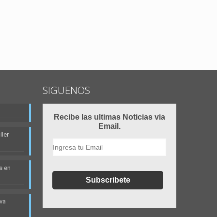
SIGUENOS
Recibe las ultimas Noticias via
Email.
ler
s en
eva