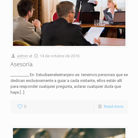
admin
at
14 de octubre de 2016
Asesoría.
__________ En Estudiaenelextranjero.es tenemos personas que se
dedican exclusivamente a guiar a cada visitante, ellos están allí
para responder cualquier pregunta, aclarar cualquier duda que
haya
[…]
0
Read more