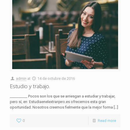
admin
at
14 de octubre de 2016
Estudio y trabajo.
__________ Pocos son los que se arriesgan a estudiar y trabajar,
pero sí, en Estudiaenelextranjero.es ofrecemos esta gran
oportunidad. Nosotros creemos fielmente que la mejor forma
[…]
0
Read more