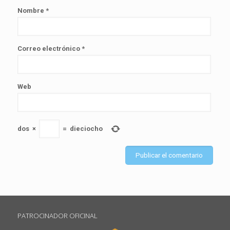
Nombre
*
Correo electrónico
*
Web
dos
×
=
dieciocho
PATROCINADOR OFICINAL