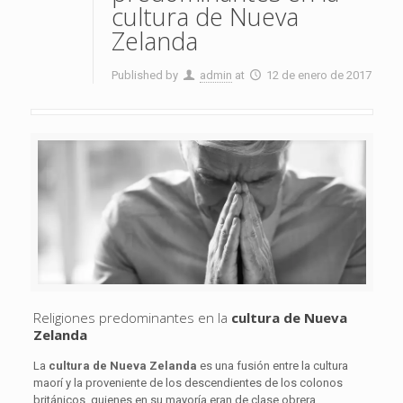
cultura de Nueva
Zelanda
Published by
admin
at
12 de enero de 2017
Religiones predominantes en la
cultura de Nueva
Zelanda
La
cultura de Nueva Zelanda
es una fusión entre la cultura
maorí y la proveniente de los descendientes de los colonos
británicos, quienes en su mayoría eran de clase obrera.