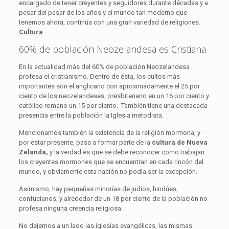
encargado de tener creyentes y seguidores durante décadas y a
pesar del pasar de los años y el mundo tan moderno que
tenemos ahora, continúa con una gran variedad de religiones.
Cultura
60% de población Neozelandesa es Cristiana
En la actualidad más del 60% de población Neozelandesa
profesa el cristianismo. Dentro de ésta, los cultos más
importantes son el anglicano con aproximadamente el 25 por
ciento de los neozelandeses, presbiteriano en un 16 por ciento y
católico romano un 15 por ciento. También tiene una destacada
presencia entre la población la Iglesia metodista.
Mencionamos también la existencia de la religión mormona, y
por estar presente, pasa a formar parte de la
cultura de Nueva
Zelanda,
y la verdad es que se debe reconocer como trabajan
los creyentes mormones que se encuentran en cada rincón del
mundo, y obviamente esta nación no podía ser la excepción.
Asimismo, hay pequeñas minorías de judíos, hindúes,
confucianos; y alrededor de un 18 por ciento de la población no
profesa ninguna creencia religiosa.
No dejemos a un lado las iglesias evangélicas, las mismas