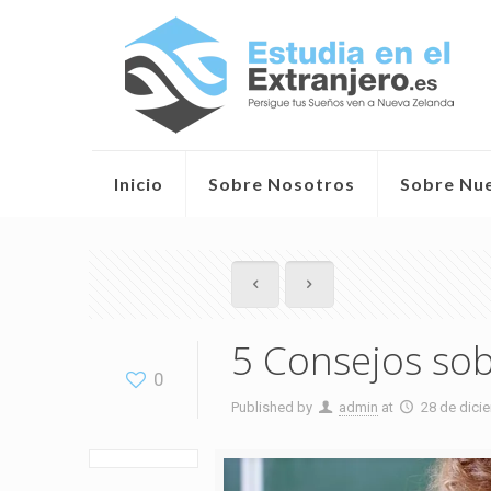
Inicio
Sobre Nosotros
Sobre Nu
5 Consejos sob
0
Published by
admin
at
28 de dici