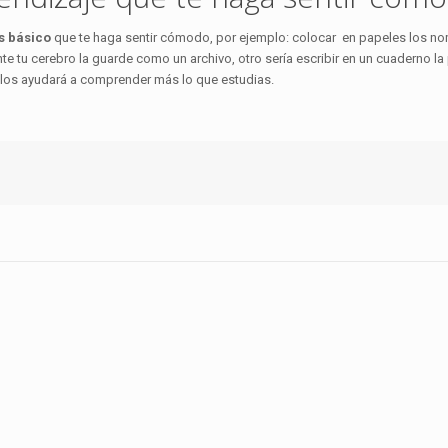
s básico
que te haga sentir cómodo, por ejemplo: colocar en papeles los n
nte tu cerebro la guarde como un archivo, otro sería escribir en un cuaderno la
 los ayudará a comprender más lo que estudias.