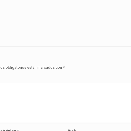
os obligatorios están marcados con
*
ectrónico
*
Web