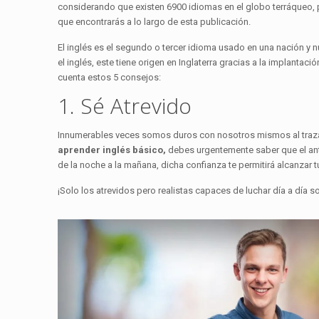
considerando que existen 6900 idiomas en el globo terráqueo, 
que encontrarás a lo largo de esta publicación.
El inglés es el segundo o tercer idioma usado en una nación y 
el inglés, este tiene origen en Inglaterra gracias a la implantac
cuenta estos 5 consejos:
1. Sé Atrevido
Innumerables veces somos duros con nosotros mismos al trazar
aprender inglés básico,
debes urgentemente saber que el antí
de la noche a la mañana, dicha confianza te permitirá alcanzar
¡Solo los atrevidos pero realistas capaces de luchar día a día s