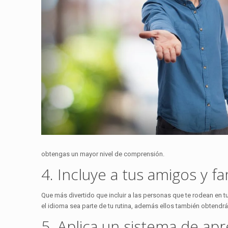
obtengas un mayor nivel de comprensión.
4. Incluye a tus amigos y f
Que más divertido que incluir a las personas que te rodean en t
el idioma sea parte de tu rutina, además ellos también obtend
5. Aplica un sistema de ap