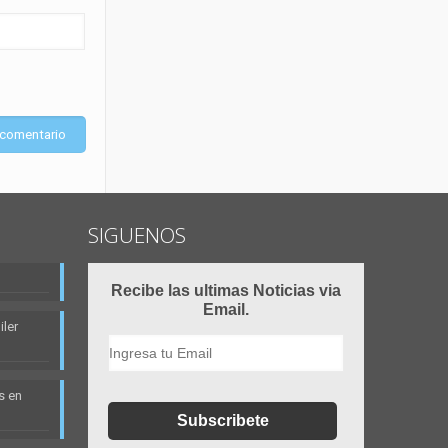
SIGUENOS
Recibe las ultimas Noticias via
Email.
ler
s en