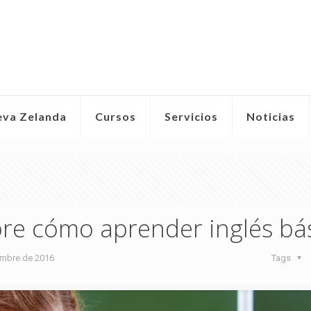
eva Zelanda
Cursos
Servicios
Noticias
re cómo aprender inglés bá
embre de 2016
Tags