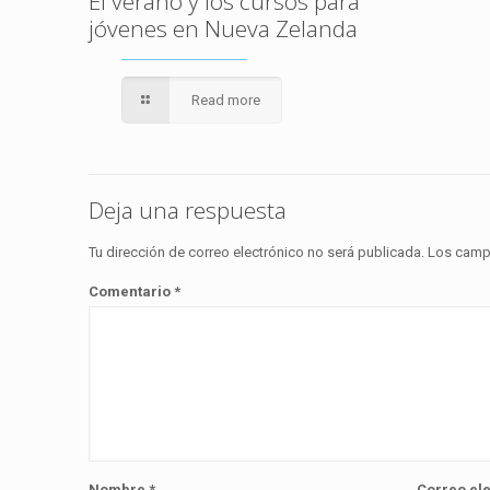
El verano y los cursos para
jóvenes en Nueva Zelanda
Read more
Deja una respuesta
Tu dirección de correo electrónico no será publicada.
Los camp
Comentario
*
Nombre
*
Correo el