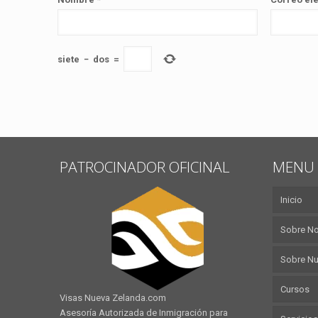
siete
−
dos
=
PATROCINADOR OFICINAL
MENU 
Inicio
Sobre N
Sobre Nu
Cursos
Visas Nueva Zelanda.com
Asesoría Autorizada de Inmigración para