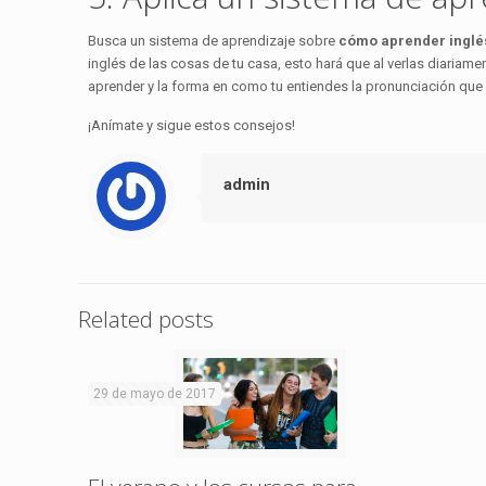
Busca un sistema de aprendizaje sobre
cómo aprender inglé
inglés de las cosas de tu casa, esto hará que al verlas diariame
aprender y la forma en como tu entiendes la pronunciación que
¡Anímate y sigue estos consejos!
admin
Related posts
29 de mayo de 2017