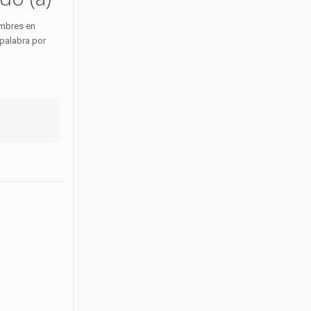
ombres en
 palabra por