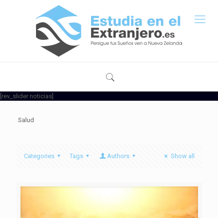
[rev_slider noticias]
Salud
Categories
Tags
Authors
Show all