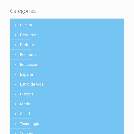
Categorías
Cultura
Deportes
Disfrute
Economía
Educación
España
Estilo de Vida
Historia
Moda
Salud
Tecnología
Trabajo