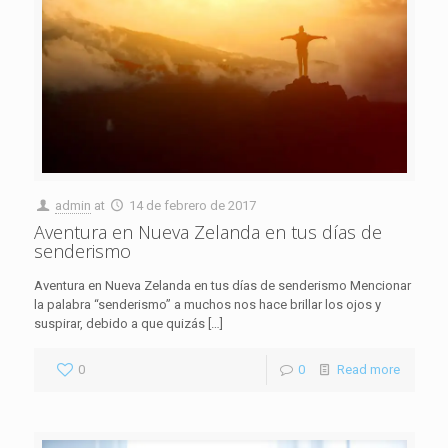
admin
at
14 de febrero de 2017
Aventura en Nueva Zelanda en tus días de
senderismo
Aventura en Nueva Zelanda en tus días de senderismo Mencionar
la palabra “senderismo” a muchos nos hace brillar los ojos y
suspirar, debido a que quizás
[…]
0
0
Read more