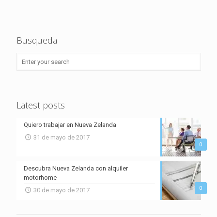
Busqueda
Latest posts
Quiero trabajar en Nueva Zelanda
31 de mayo de 2017
0
Descubra Nueva Zelanda con alquiler
motorhome
0
30 de mayo de 2017