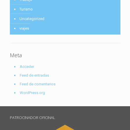
Turismo
Uncategorized
viajes
Meta
Acceder
Feed de entradas
Feed de comentarios
WordPress.org
PATROCINADOR OFICINAL