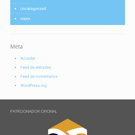
Uncategorized
viajes
Meta
Acceder
Feed de entradas
Feed de comentarios
WordPress.org
PATROCINADOR OFICINAL