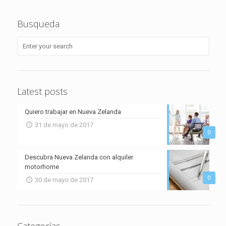
Busqueda
Latest posts
Quiero trabajar en Nueva Zelanda
31 de mayo de 2017
0
Descubra Nueva Zelanda con alquiler
motorhome
0
30 de mayo de 2017
Categorías