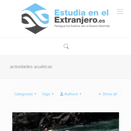
actividades acuáticas
Categories
Tags
Authors
Show all