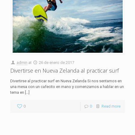
admin
at
26 de enero de 2017
Divertirse en Nueva Zelanda al practicar surf
Divertirse al practicar surf en Nueva Zelanda Si nos sentamos en
una mesa con un cafecito en mano y comenzamos a hablar en un
tema en
[…]
0
0
Read more