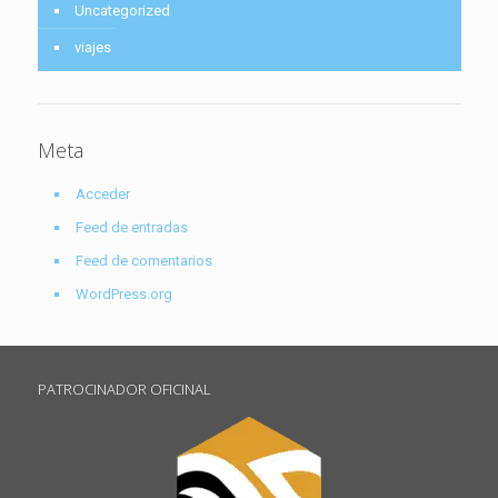
Uncategorized
viajes
Meta
Acceder
Feed de entradas
Feed de comentarios
WordPress.org
PATROCINADOR OFICINAL