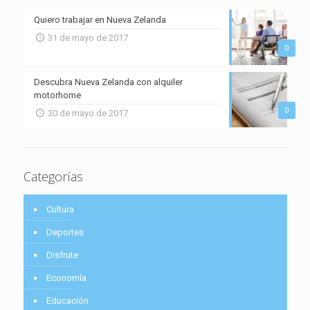
Quiero trabajar en Nueva Zelanda
31 de mayo de 2017
0
Descubra Nueva Zelanda con alquiler
motorhome
0
30 de mayo de 2017
Categorías
Cultura
Deportes
Disfrute
Economía
Educación