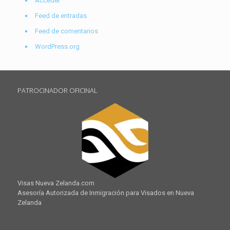
Acceder
Feed de entradas
Feed de comentarios
WordPress.org
PATROCINADOR OFICINAL
Visas Nueva Zelanda.com
Asesoría Autorizada de Inmigración para Visados en Nueva
Zelanda