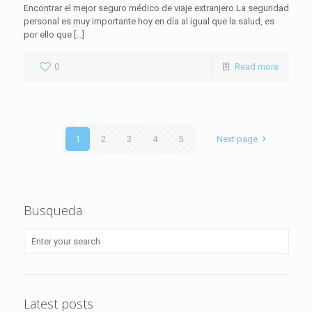
Encontrar el mejor seguro médico de viaje extranjero La seguridad
personal es muy importante hoy en día al igual que la salud, es
por ello que
[…]
0
Read more
1
2
3
4
5
Next page
Busqueda
Latest posts