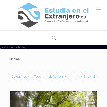
[rev_slider noticias]
Turismo
Categories
Tags
Authors
Show all