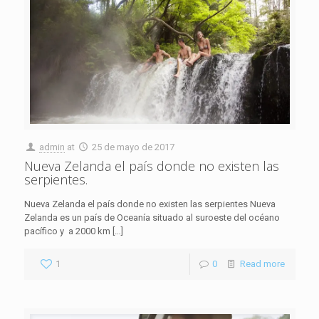
admin
at
25 de mayo de 2017
Nueva Zelanda el país donde no existen las
serpientes.
Nueva Zelanda el país donde no existen las serpientes Nueva
Zelanda es un país de Oceanía situado al suroeste del océano
pacífico y a 2000 km
[…]
1
0
Read more