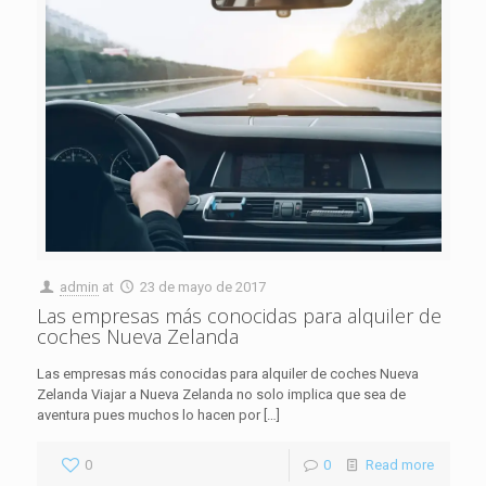
admin
at
23 de mayo de 2017
Las empresas más conocidas para alquiler de
coches Nueva Zelanda
Las empresas más conocidas para alquiler de coches Nueva
Zelanda Viajar a Nueva Zelanda no solo implica que sea de
aventura pues muchos lo hacen por
[…]
0
0
Read more