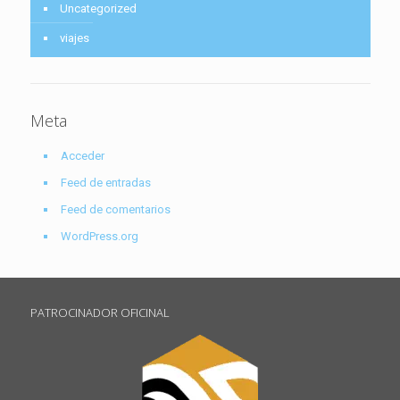
Uncategorized
viajes
Meta
Acceder
Feed de entradas
Feed de comentarios
WordPress.org
PATROCINADOR OFICINAL