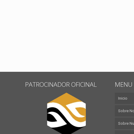
PATROCINADOR OFICINAL
MENU 
Inicio
Sobre N
Sobre Nu