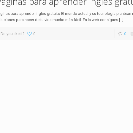
Páginas para aprender inglés grat
ginas para aprender inglés gratuito El mundo actual y su tecnología plantea
luciones para hacer de tu vida mucho más fácil. En la web consigues
[…]
Do you like it?
0
0