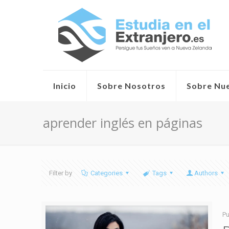
Inicio
Sobre Nosotros
Sobre Nu
aprender inglés en páginas
Filter by
Categories
Tags
Authors
Pu