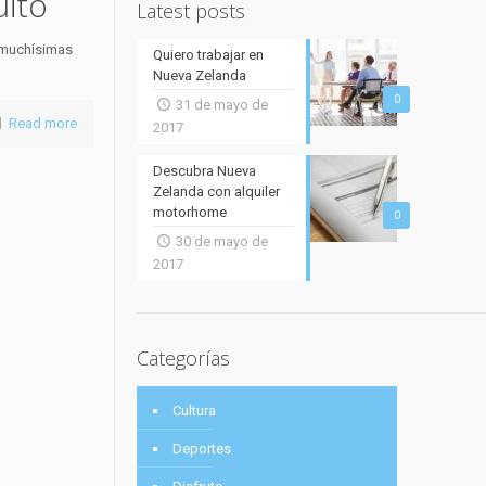
uito
Latest posts
n muchísimas
Quiero trabajar en
Nueva Zelanda
0
31 de mayo de
Read more
2017
Descubra Nueva
Zelanda con alquiler
motorhome
0
30 de mayo de
2017
Categorías
Cultura
Deportes