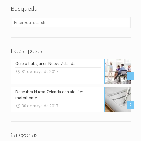
Busqueda
Latest posts
Quiero trabajar en Nueva Zelanda
31 de mayo de 2017
0
Descubra Nueva Zelanda con alquiler
motorhome
0
30 de mayo de 2017
Categorías