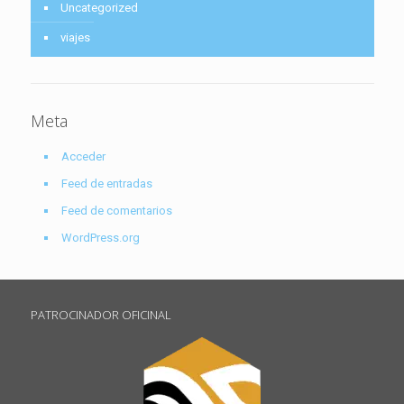
Uncategorized
viajes
Meta
Acceder
Feed de entradas
Feed de comentarios
WordPress.org
PATROCINADOR OFICINAL