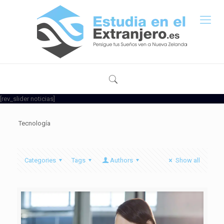
[rev_slider noticias]
Tecnología
Categories
Tags
Authors
Show all