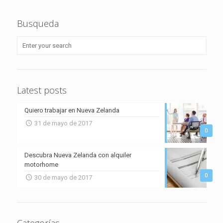
Busqueda
Latest posts
Quiero trabajar en Nueva Zelanda
31 de mayo de 2017
0
Descubra Nueva Zelanda con alquiler
motorhome
0
30 de mayo de 2017
Categorías