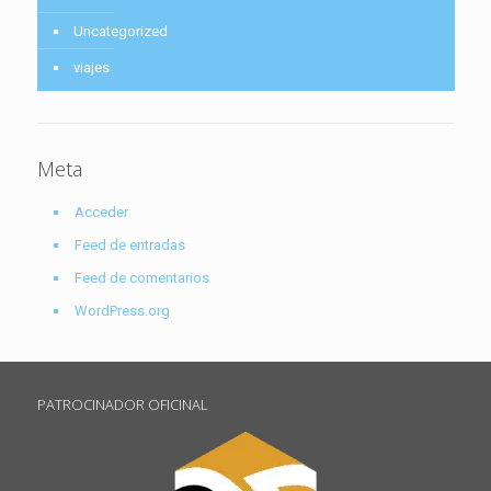
Uncategorized
viajes
Meta
Acceder
Feed de entradas
Feed de comentarios
WordPress.org
PATROCINADOR OFICINAL