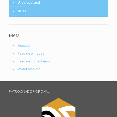
Uncategorized
viajes
Meta
Acceder
Feed de entradas
Feed de comentarios
WordPress.org
PATROCINADOR OFICINAL