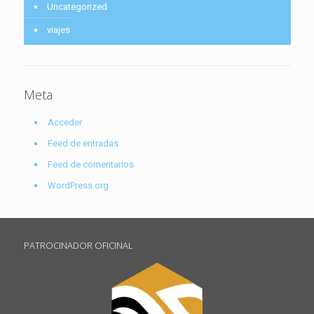
Uncategorized
viajes
Meta
Acceder
Feed de entradas
Feed de comentarios
WordPress.org
PATROCINADOR OFICINAL