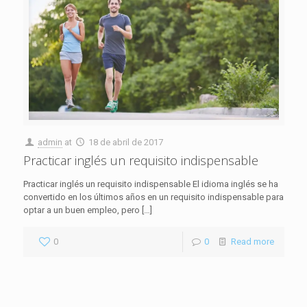
admin
at
18 de abril de 2017
Practicar inglés un requisito indispensable
Practicar inglés un requisito indispensable El idioma inglés se ha
convertido en los últimos años en un requisito indispensable para
optar a un buen empleo, pero
[…]
0
0
Read more