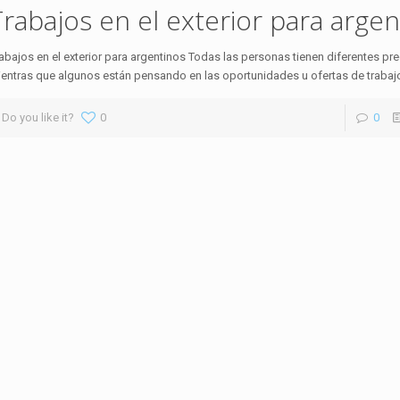
Trabajos en el exterior para argen
abajos en el exterior para argentinos Todas las personas tienen diferentes p
entras que algunos están pensando en las oportunidades u ofertas de trabajo
Do you like it?
0
0