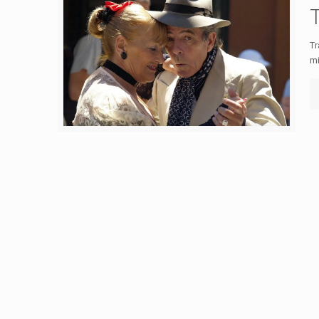
Tr
mi