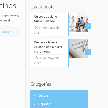
tinos
Latest posts
reocupaciones,
Quiero trabajar en
s en el
[…]
Nueva Zelanda
0
31 de mayo de
Read more
2017
Descubra Nueva
Zelanda con alquiler
motorhome
0
30 de mayo de
2017
Categorías
Cultura
Deportes