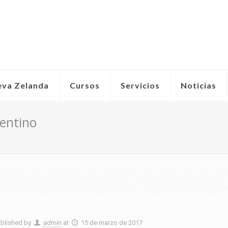
eva Zelanda
Cursos
Servicios
Noticias
gentino
blished by
admin
at
15 de marzo de 2017