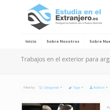
Inicio
Sobre Nosotros
Sobre Nu
Trabajos en el exterior para ar
Filter by
Categories
Tags
Authors
Pu