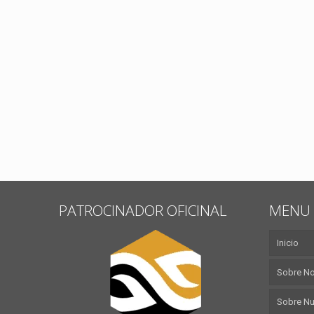
PATROCINADOR OFICINAL
MENU 
Inicio
Sobre N
Sobre Nu