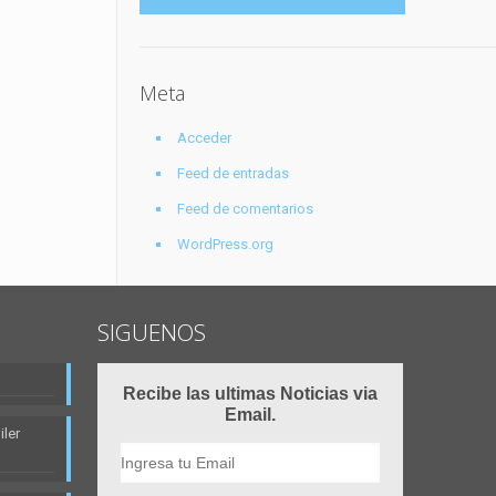
Meta
Acceder
Feed de entradas
Feed de comentarios
WordPress.org
SIGUENOS
Recibe las ultimas Noticias via
Email.
ler