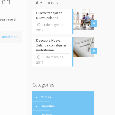
 en
Latest posts
Quiero trabajar en
Nueva Zelanda
ean irse al
0
31 de mayo de
2017
Read more
Descubra Nueva
Zelanda con alquiler
motorhome
0
30 de mayo de
2017
Categorías
Cultura
Deportes