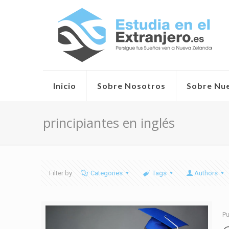
Inicio
Sobre Nosotros
Sobre Nu
principiantes en inglés
Filter by
Categories
Tags
Authors
Pu