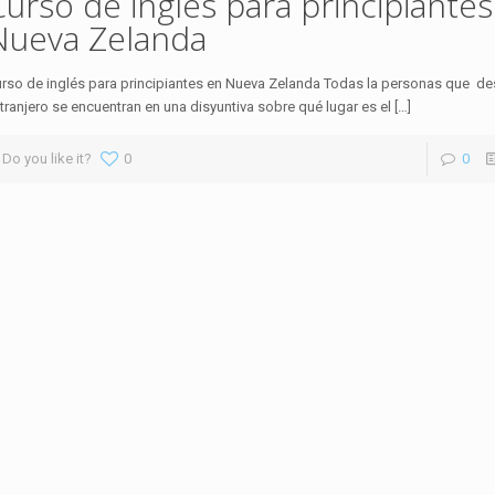
Curso de inglés para principiantes
Nueva Zelanda
rso de inglés para principiantes en Nueva Zelanda Todas la personas que des
tranjero se encuentran en una disyuntiva sobre qué lugar es el
[…]
Do you like it?
0
0