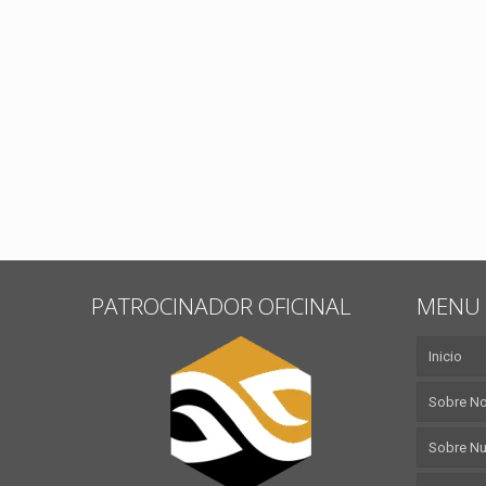
PATROCINADOR OFICINAL
MENU 
Inicio
Sobre N
Sobre Nu