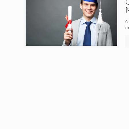
Cu
ex