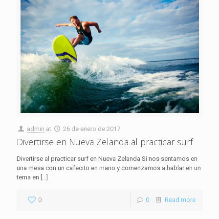
admin
at
26 de enero de 2017
Divertirse en Nueva Zelanda al practicar surf
Divertirse al practicar surf en Nueva Zelanda Si nos sentamos en
una mesa con un cafecito en mano y comenzamos a hablar en un
tema en
[…]
0
0
Read more