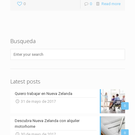
0
0
Read more
Busqueda
Latest posts
Quiero trabajar en Nueva Zelanda
31 de mayo de 2017
0
Descubra Nueva Zelanda con alquiler
motorhome
0
30 de mayo de 2017