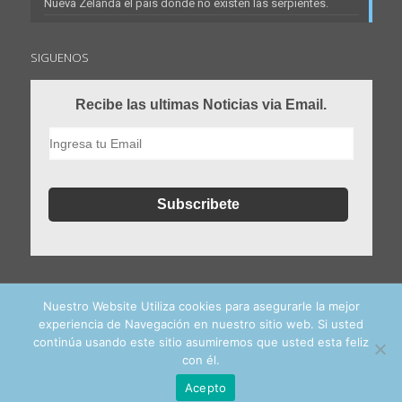
Nueva Zelanda el país donde no existen las serpientes.
SIGUENOS
Recibe las ultimas Noticias via Email.
Nuestro Website Utiliza cookies para asegurarle la mejor
experiencia de Navegación en nuestro sitio web. Si usted
continúa usando este sitio asumiremos que usted esta feliz
con él.
© 2016 - 2024 estudiaenelextranjero.es. All Rights Reserved
Acepto