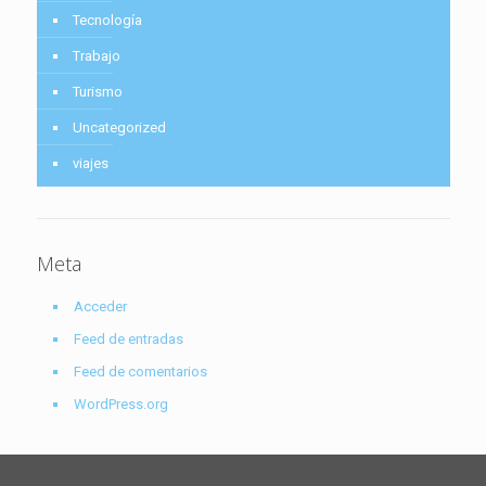
Tecnología
Trabajo
Turismo
Uncategorized
viajes
Meta
Acceder
Feed de entradas
Feed de comentarios
WordPress.org