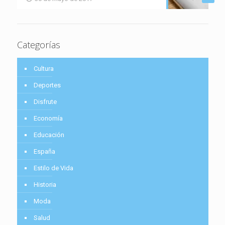
Categorías
Cultura
Deportes
Disfrute
Economía
Educación
España
Estilo de Vida
Historia
Moda
Salud