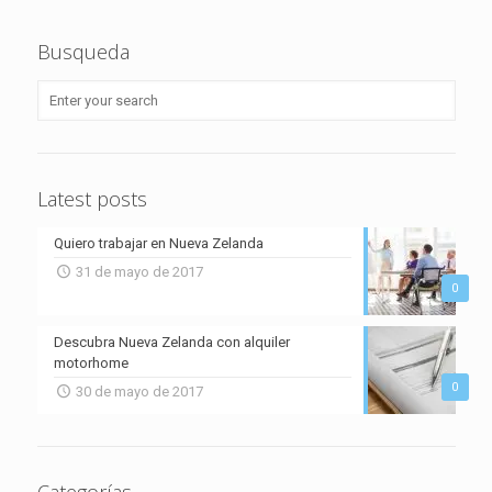
Busqueda
Latest posts
Quiero trabajar en Nueva Zelanda
31 de mayo de 2017
0
Descubra Nueva Zelanda con alquiler
motorhome
0
30 de mayo de 2017
Categorías