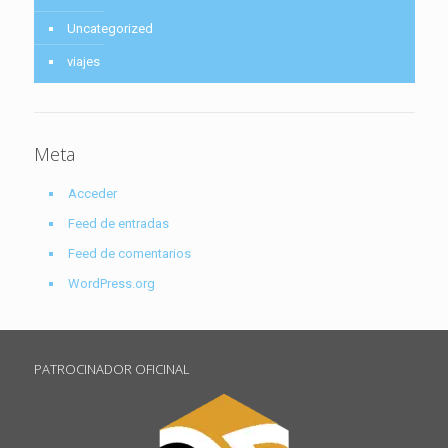
Uncategorized
viajes
Meta
Acceder
Feed de entradas
Feed de comentarios
WordPress.org
PATROCINADOR OFICINAL