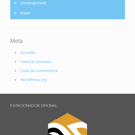
Uncategorized
viajes
Meta
Acceder
Feed de entradas
Feed de comentarios
WordPress.org
PATROCINADOR OFICINAL