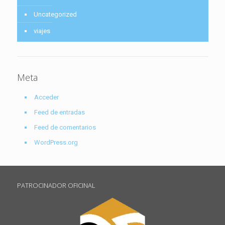
Uncategorized
viajes
Meta
Acceder
Feed de entradas
Feed de comentarios
WordPress.org
PATROCINADOR OFICINAL