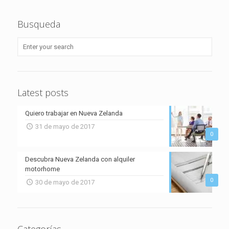
Busqueda
Latest posts
Quiero trabajar en Nueva Zelanda
31 de mayo de 2017
0
Descubra Nueva Zelanda con alquiler
motorhome
0
30 de mayo de 2017
Categorías