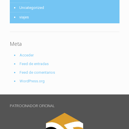
Uncategorized
viajes
Meta
Acceder
Feed de entradas
Feed de comentarios
WordPress.org
PATROCINADOR OFICINAL