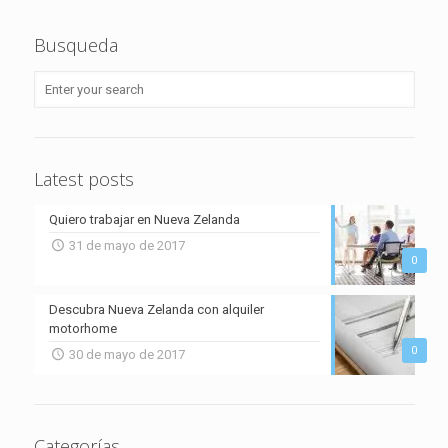
Busqueda
Latest posts
Quiero trabajar en Nueva Zelanda
31 de mayo de 2017
0
Descubra Nueva Zelanda con alquiler
motorhome
0
30 de mayo de 2017
Categorías