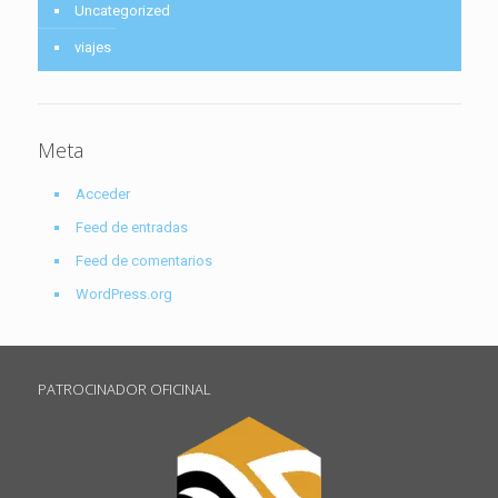
Uncategorized
viajes
Meta
Acceder
Feed de entradas
Feed de comentarios
WordPress.org
PATROCINADOR OFICINAL