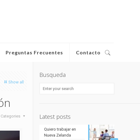
Preguntas Frecuentes
Contacto
Busqueda
Show all
ión
Latest posts
Categories
Quiero trabajar en
Nueva Zelanda