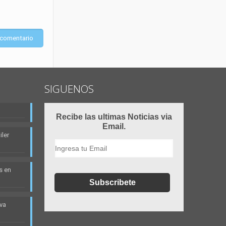
SIGUENOS
Recibe las ultimas Noticias via
Email.
ler
s en
eva