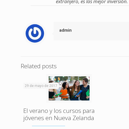
extranjero, es las mejor inversión.
admin
Related posts
29 de mayo de 2017
El verano y los cursos para
jóvenes en Nueva Zelanda