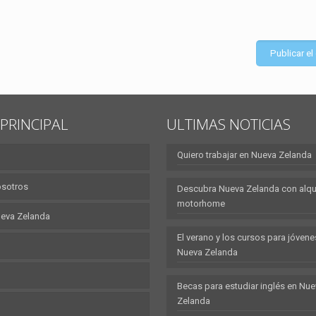
PRINCIPAL
ULTIMAS NOTICIAS
Quiero trabajar en Nueva Zelanda
osotros
Descubra Nueva Zelanda con alqui
motorhome
eva Zelanda
El verano y los cursos para jóvene
Nueva Zelanda
Becas para estudiar inglés en Nu
Zelanda