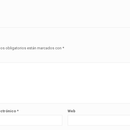
os obligatorios están marcados con
*
ectrónico
*
Web