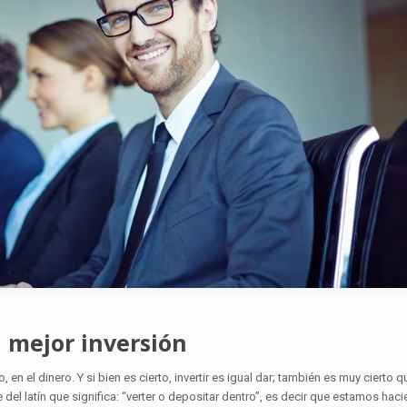
 mejor inversión
l dinero. Y si bien es cierto, invertir es igual dar; también es muy cierto qué
ne del latín que significa: “verter o depositar dentro”, es decir que estamos hac