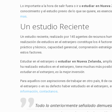
Lo importante a la hora de salir fuera o ir a
estudiar en Nueva
conocimiento y el estudio previo de lo que se quiere, es esenci
mas
.
Un estudio Reciente
Un estudio reciente, realizado por 145 agentes de recursos hu
realización de estudios en el extranjero constituye los 4 fact
práctico y técnico, capacidad gerencial, comprensión estratégic
estos factores.
Estudiar en el extranjero o
estudiar en Nueva Zelanda,
amplía
ha realizado estudios en el extranjero, tiene muchas más posibi
estudiar en el extranjero, es la mejor inversión.
Para aquellos con aspiraciones de trabajar en otro país, 8 de 
el extranjero o en su defecto haber estudiado en el extranjero, 
información, contactanos
.
Todo lo anteriormente señalado demues