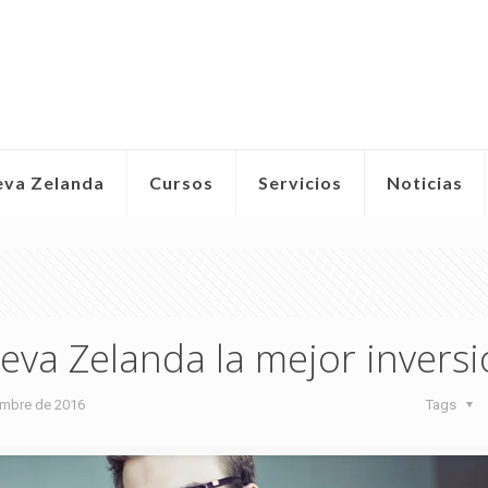
eva Zelanda
Cursos
Servicios
Noticias
eva Zelanda la mejor invers
embre de 2016
Tags