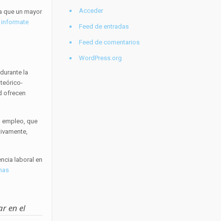
Acceder
ya que un mayor
,
informate
Feed de entradas
Feed de comentarios
WordPress.org
durante la
teórico-
ad ofrecen
do empleo, que
tivamente,
ncia laboral en
 mas
r en el