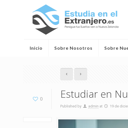
Inicio
Sobre Nosotros
Sobre Nu
Estudiar en Nu
0
Published by
admin
at
19 de dici