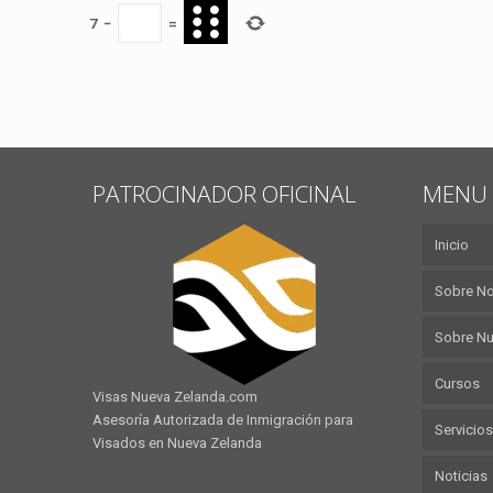
7
−
=
PATROCINADOR OFICINAL
MENU 
Inicio
Sobre N
Sobre Nu
Cursos
Visas Nueva Zelanda.com
Asesoría Autorizada de Inmigración para
Servicios
Visados en Nueva Zelanda
Noticias