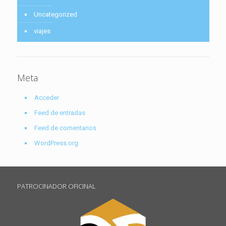
Uncategorized
viajes
Meta
Acceder
Feed de entradas
Feed de comentarios
WordPress.org
PATROCINADOR OFICINAL