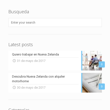
Busqueda
Latest posts
Quiero trabajar en Nueva Zelanda
31 de mayo de 2017
0
Descubra Nueva Zelanda con alquiler
motorhome
0
30 de mayo de 2017
Categorías