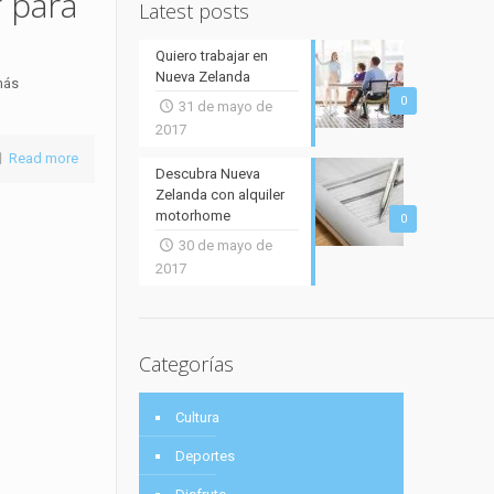
 para
Latest posts
Quiero trabajar en
Nueva Zelanda
más
0
31 de mayo de
2017
Read more
Descubra Nueva
Zelanda con alquiler
motorhome
0
30 de mayo de
2017
Categorías
Cultura
Deportes