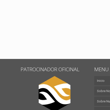
PATROCINADOR OFICINAL
MENU 
Inicio
Sobre N
Sobre Nu