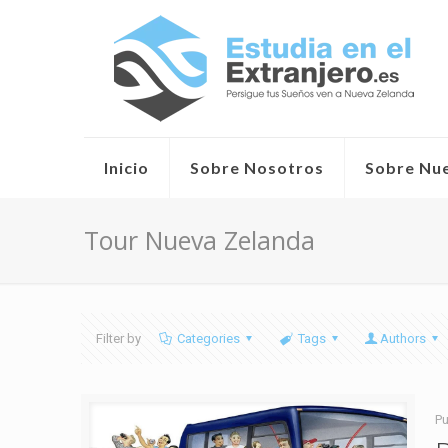
Inicio
Sobre Nosotros
Sobre Nu
Tour Nueva Zelanda
Filter by
Categories
Tags
Authors
Pu