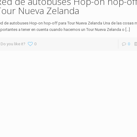
Red de autobuses Hop-on hop-off
Tour Nueva Zelanda
d de autobuses Hop-on hop-off para Tour Nueva Zelanda Una de las cosas 
portantes a tener en cuenta cuando hacemos un Tour Nueva Zelanda o
[…]
Do you like it?
0
0