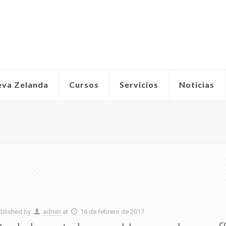
eva Zelanda
Cursos
Servicios
Noticias
blished by
admin
at
16 de febrero de 2017