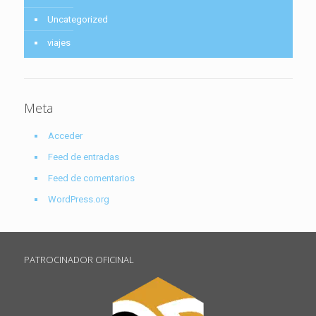
Uncategorized
viajes
Meta
Acceder
Feed de entradas
Feed de comentarios
WordPress.org
PATROCINADOR OFICINAL