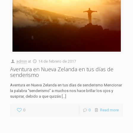
admin
at
14 de febrero de 2017
Aventura en Nueva Zelanda en tus días de
senderismo
Aventura en Nueva Zelanda en tus días de senderismo Mencionar
la palabra “senderismo” a muchos nos hace brillar los ojos y
suspirar, debido a que quizás
[…]
0
0
Read more