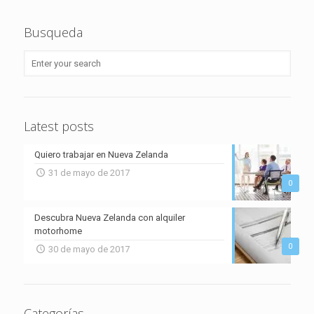
Busqueda
Latest posts
Quiero trabajar en Nueva Zelanda
31 de mayo de 2017
0
Descubra Nueva Zelanda con alquiler
motorhome
0
30 de mayo de 2017
Categorías