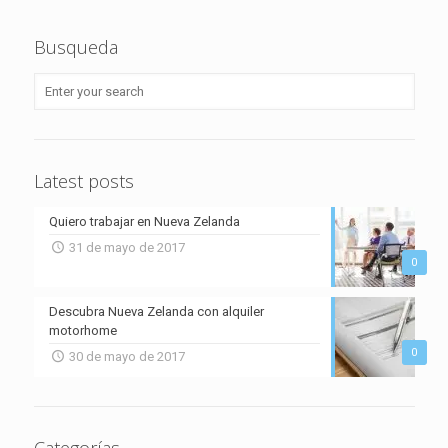
Busqueda
Latest posts
Quiero trabajar en Nueva Zelanda
31 de mayo de 2017
0
Descubra Nueva Zelanda con alquiler
motorhome
0
30 de mayo de 2017
Categorías