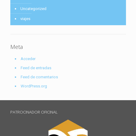
Uncategorized
viajes
Meta
Acceder
Feed de entradas
Feed de comentarios
WordPress.org
PATROCINADOR OFICINAL