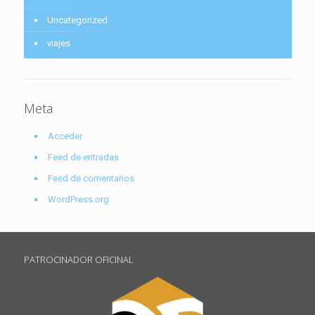
Uncategorized
viajes
Meta
Acceder
Feed de entradas
Feed de comentarios
WordPress.org
PATROCINADOR OFICINAL