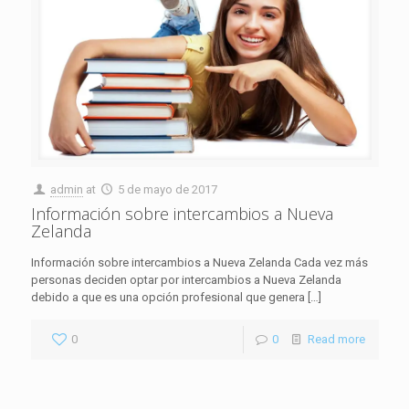
admin
at
5 de mayo de 2017
Información sobre intercambios a Nueva
Zelanda
Información sobre intercambios a Nueva Zelanda Cada vez más
personas deciden optar por intercambios a Nueva Zelanda
debido a que es una opción profesional que genera
[…]
0
0
Read more