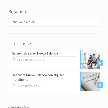
Busqueda
Latest posts
Quiero trabajar en Nueva Zelanda
31 de mayo de 2017
0
Descubra Nueva Zelanda con alquiler
motorhome
0
30 de mayo de 2017
Categorías