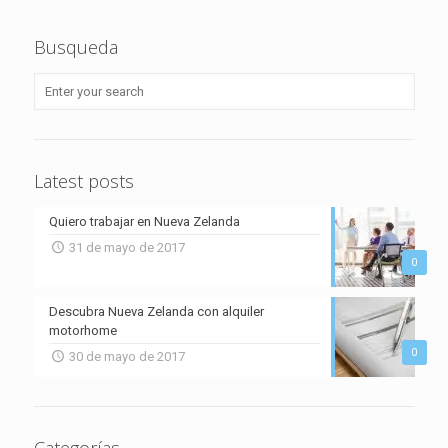
Busqueda
Latest posts
Quiero trabajar en Nueva Zelanda
31 de mayo de 2017
0
Descubra Nueva Zelanda con alquiler
motorhome
0
30 de mayo de 2017
Categorías