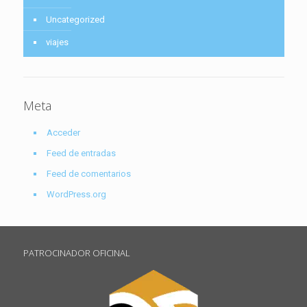
Uncategorized
viajes
Meta
Acceder
Feed de entradas
Feed de comentarios
WordPress.org
PATROCINADOR OFICINAL