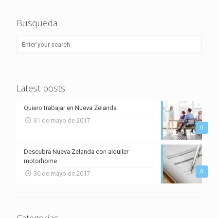
Busqueda
Latest posts
Quiero trabajar en Nueva Zelanda
31 de mayo de 2017
0
Descubra Nueva Zelanda con alquiler
motorhome
0
30 de mayo de 2017
Categorías