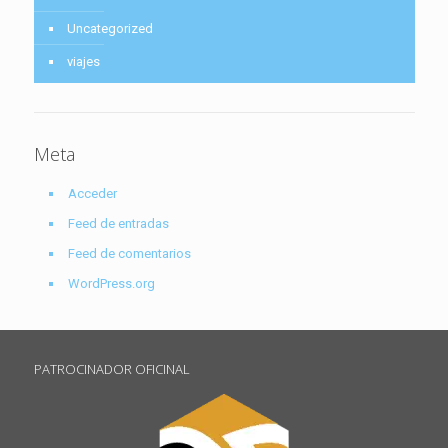
Uncategorized
viajes
Meta
Acceder
Feed de entradas
Feed de comentarios
WordPress.org
PATROCINADOR OFICINAL