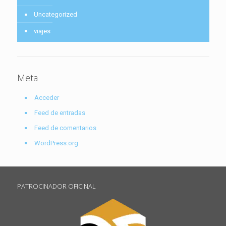
Uncategorized
viajes
Meta
Acceder
Feed de entradas
Feed de comentarios
WordPress.org
PATROCINADOR OFICINAL