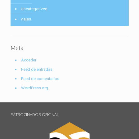
Uncategorized
viajes
Meta
Acceder
Feed de entradas
Feed de comentarios
WordPress.org
PATROCINADOR OFICINAL