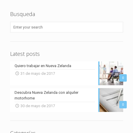
Busqueda
Latest posts
Quiero trabajar en Nueva Zelanda
31 de mayo de 2017
0
Descubra Nueva Zelanda con alquiler
motorhome
0
30 de mayo de 2017
Categorías