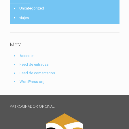
Uncategorized
viajes
Meta
Acceder
Feed de entradas
Feed de comentarios
WordPress.org
PATROCINADOR OFICINAL