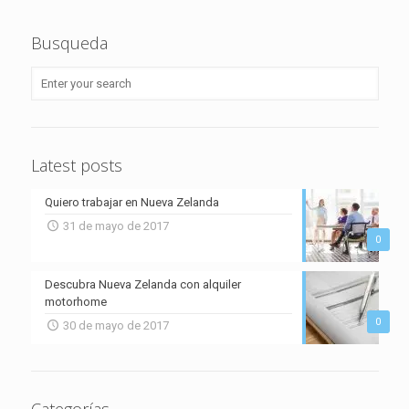
Busqueda
Latest posts
Quiero trabajar en Nueva Zelanda
31 de mayo de 2017
0
Descubra Nueva Zelanda con alquiler
motorhome
0
30 de mayo de 2017
Categorías