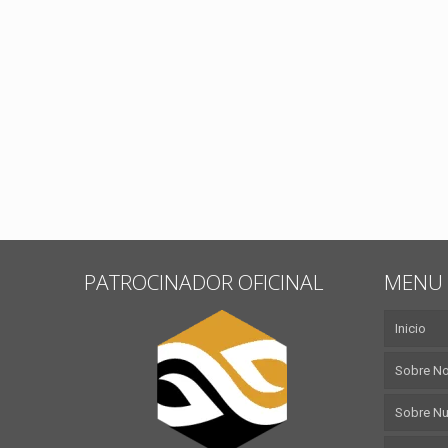
PATROCINADOR OFICINAL
MENU 
Inicio
Sobre N
Sobre Nu