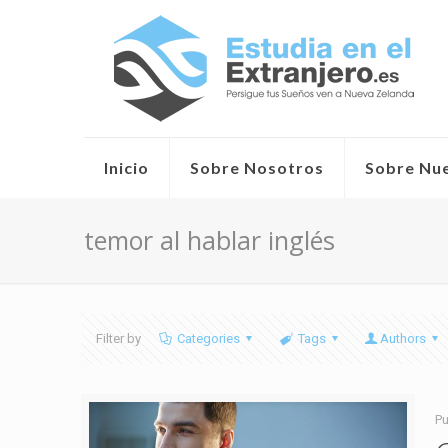
Inicio
Sobre Nosotros
Sobre Nu
temor al hablar inglés
Filter by
Categories
Tags
Authors
Pu