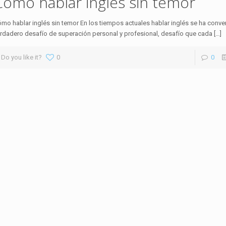
Cómo hablar inglés sin temor
mo hablar inglés sin temor En los tiempos actuales hablar inglés se ha conve
rdadero desafío de superación personal y profesional, desafío que cada
[…]
Do you like it?
0
0