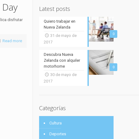
i Day
Latest posts
ica disfrutar
Quiero trabajar en
Nueva Zelanda
0
31 de mayo de
Read more
2017
Descubra Nueva
Zelanda con alquiler
motorhome
0
30 de mayo de
2017
Categorías
Cultura
Deportes