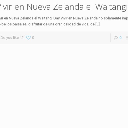
Vivir en Nueva Zelanda el Waitang
vir en Nueva Zelanda el Waitangi Day Vivir en Nueva Zelanda no solamente impl
 bellos paisajes, disfrutar de una gran calidad de vida, de
[…]
Do you like it?
0
0