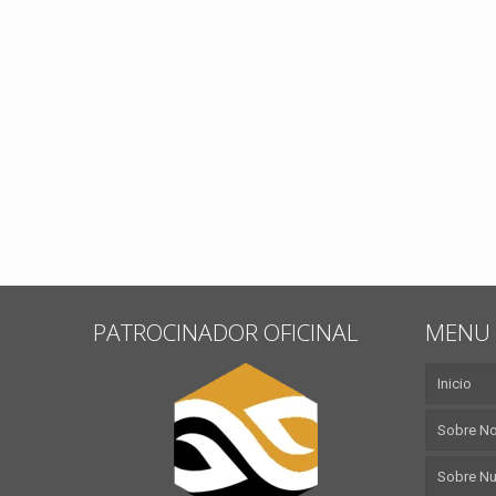
PATROCINADOR OFICINAL
MENU 
Inicio
Sobre N
Sobre Nu