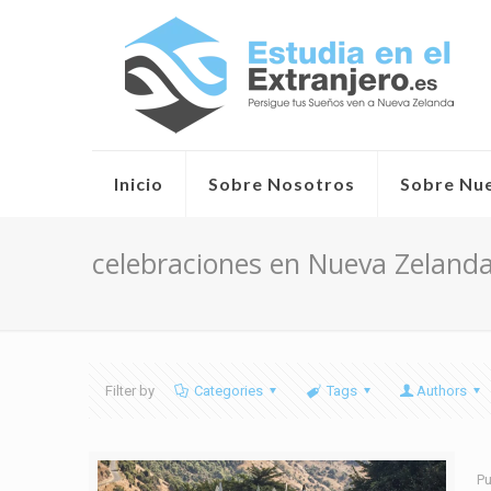
Inicio
Sobre Nosotros
Sobre Nu
celebraciones en Nueva Zeland
Filter by
Categories
Tags
Authors
Pu