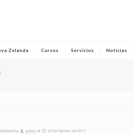
eva Zelanda
Cursos
Servicios
Noticias
a
blished by
admin
at
20 de febrero de 2017