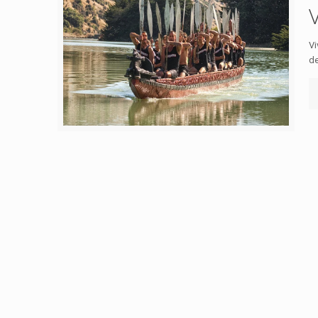
Vi
de