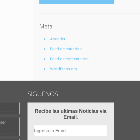
Meta
Acceder
Feed de entradas
Feed de comentarios
WordPress.org
SIGUENOS
Recibe las ultimas Noticias via
Email.
ler