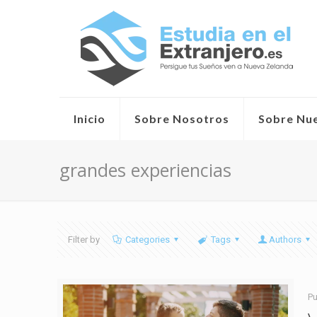
Inicio
Sobre Nosotros
Sobre Nu
grandes experiencias
Filter by
Categories
Tags
Authors
Pu