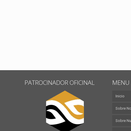
PATROCINADOR OFICINAL
MENU 
Inicio
Sobre N
Sobre Nu