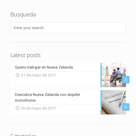
Busqueda
Latest posts
Quiero trabajar en Nueva Zelanda
31 de mayo de 2017
0
Descubra Nueva Zelanda con alquiler
motorhome
0
30 de mayo de 2017
Categorías