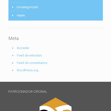
Uncategorized
viajes
Meta
Acceder
Feed de entradas
Feed de comentarios
WordPress.org
PATROCINADOR OFICINAL