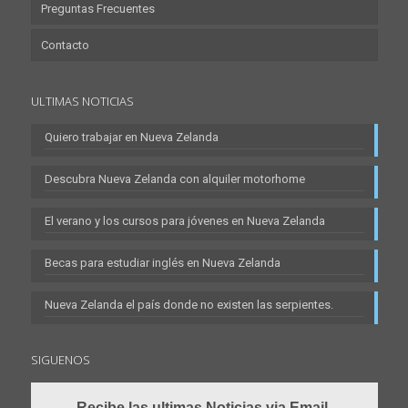
Preguntas Frecuentes
Contacto
ULTIMAS NOTICIAS
Quiero trabajar en Nueva Zelanda
Descubra Nueva Zelanda con alquiler motorhome
El verano y los cursos para jóvenes en Nueva Zelanda
Becas para estudiar inglés en Nueva Zelanda
Nueva Zelanda el país donde no existen las serpientes.
SIGUENOS
Recibe las ultimas Noticias via Email.