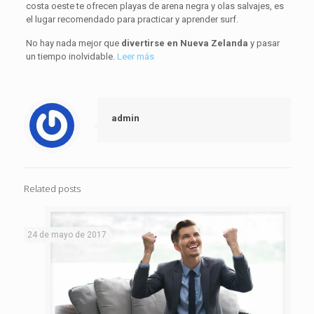
costa oeste te ofrecen playas de arena negra y olas salvajes, es
el lugar recomendado para practicar y aprender surf.
No hay nada mejor que
divertirse en Nueva Zelanda
y pasar
un tiempo inolvidable.
Leer más
admin
Related posts
24 de mayo de 2017