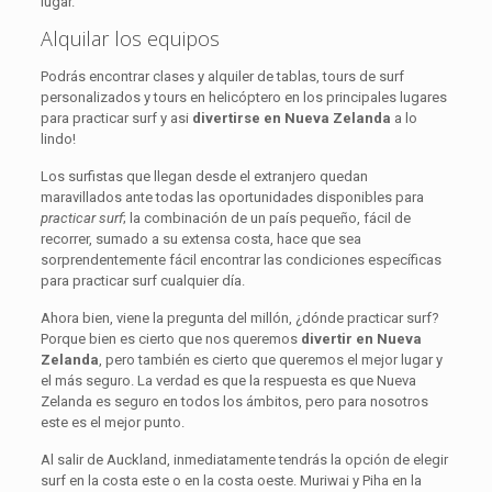
lugar.
Alquilar los equipos
Podrás encontrar clases y alquiler de tablas, tours de surf
personalizados y tours en helicóptero en los principales lugares
para practicar surf y asi
divertirse en Nueva Zelanda
a lo
lindo!
Los surfistas que llegan desde el extranjero quedan
maravillados ante todas las oportunidades disponibles para
practicar surf
; la combinación de un país pequeño, fácil de
recorrer, sumado a su extensa costa, hace que sea
sorprendentemente fácil encontrar las condiciones específicas
para practicar surf cualquier día.
Ahora bien, viene la pregunta del millón, ¿dónde practicar surf?
Porque bien es cierto que nos queremos
divertir en Nueva
Zelanda
, pero también es cierto que queremos el mejor lugar y
el más seguro. La verdad es que la respuesta es que Nueva
Zelanda es seguro en todos los ámbitos, pero para nosotros
este es el mejor punto.
Al salir de Auckland, inmediatamente tendrás la opción de elegir
surf en la costa este o en la costa oeste. Muriwai y Piha en la