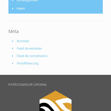
Uncategorized
viajes
Meta
Acceder
Feed de entradas
Feed de comentarios
WordPress.org
PATROCINADOR OFICINAL