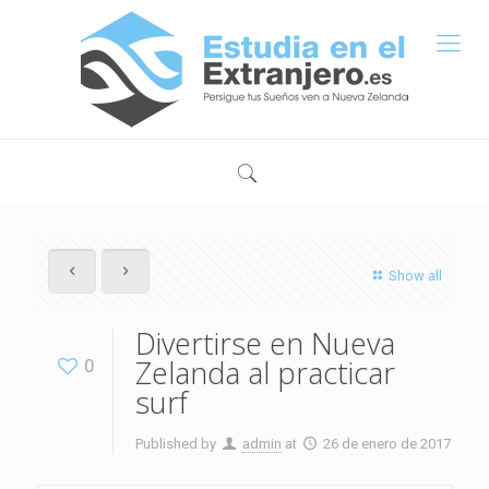
Show all
Divertirse en Nueva
Zelanda al practicar
0
surf
Published by
admin
at
26 de enero de 2017